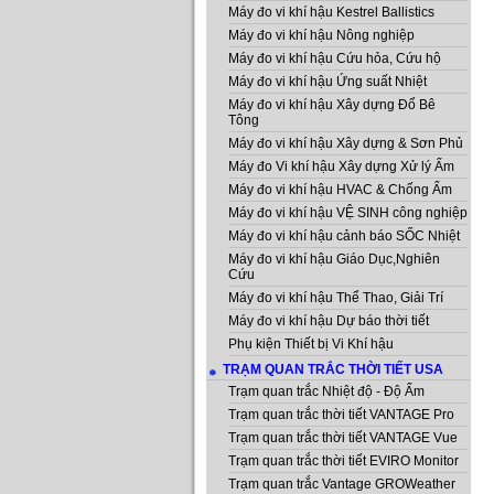
Máy đo vi khí hậu Kestrel Ballistics
Máy đo vi khí hậu Nông nghiệp
Máy đo vi khí hậu Cứu hỏa, Cứu hộ
Máy đo vi khí hậu Ứng suất Nhiệt
Máy đo vi khí hậu Xây dựng Đổ Bê
Tông
Máy đo vi khí hậu Xây dựng & Sơn Phủ
Máy đo Vi khí hậu Xây dựng Xử lý Ẩm
Máy đo vi khí hậu HVAC & Chống Ẩm
Máy đo vi khí hậu VỆ SINH công nghiệp
Máy đo vi khí hậu cảnh báo SỐC Nhiệt
Máy đo vi khí hậu Giáo Dục,Nghiên
Cứu
Máy đo vi khí hậu Thể Thao, Giải Trí
Máy đo vi khí hậu Dự báo thời tiết
Phụ kiện Thiết bị Vi Khí hậu
TRẠM QUAN TRẮC THỜI TIẾT USA
Trạm quan trắc Nhiệt độ - Độ Ẩm
Trạm quan trắc thời tiết VANTAGE Pro
Trạm quan trắc thời tiết VANTAGE Vue
Trạm quan trắc thời tiết EVIRO Monitor
Trạm quan trắc Vantage GROWeather