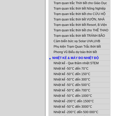
Trạm quan trắc Thời tiết cho Giáo Dục
Trạm quan trắc thời tiết Nông Nghiệp
Trạm quan trắc thời tiết cho CỨU HỘ
Trạm quan trắc thời tiết VƯỜN, NHÀ
Trạm quan trắc thời tiết Resort, B.Viện
Trạm quan trắc thời tiết cho THỂ THAO
Trạm quan trắc thời tiết TRÁNH BÃO
Cảm biến bức xạ Solar UVA,UVB
Phụ kiện Trạm Quan Trắc thời tiết
Phong Vũ Biểu dự báo thời tiết
NHIỆT KẾ & MÁY ĐO NHIỆT ĐỘ
Nhiệt kế - Que thăm nhiệt STEM
Nhiệt kế -50°C đến 70°C
Nhiệt kế -50°C đến 150°C
Nhiệt kế -50°C đến 300°C
Nhiệt kế -50°C đến 500°C
Nhiệt kế -50°C đến 700°C
Nhiệt kế -50°C đến 1000°C
Nhiệt kế -200°C đến 1500°C
Nhiệt kế -50°C đến 3000°C
Nhiệt kế -200°C đến 500 000°C