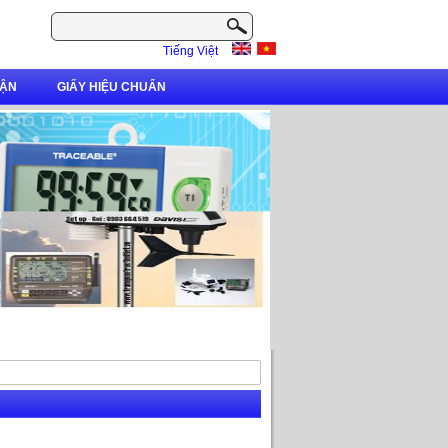
Tiếng Việt
ẬN
GIẤY HIỆU CHUẨN