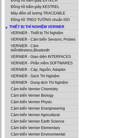
Đồng hồ bấm giây EXTECH
Đồng hồ bấm giây KESTREL
Máy đếm số lượng TRACEABLE
Đồng hồ TREO TƯỜNG chuẩn ISO
THIẾT BỊ THÍ NGHIỆM VERNIER
VERNIER - Thiết bị Thí Nghiệm
VERNIER - Cảm biến Sensors, Probes
VERNIER - Cảm
biếnWireless,Bluetooth
VERNIER - Giao diện INTERFACES
VERNIER - Phần mềm SOFTWARES
VERNIER - Cáp, Nguồn, Adaptor
VERNIER - Sách Thí Nghiệm
VERNIER - Dung dịch Thí Nghiệm
Cảm biến Vernier Chemistry
Cảm biến Vernier Biology
Cảm biến Vernier Physic
Cảm biến Vernier Energineering
Cảm biến Vernier Agricultural
Cảm biến Vernier Earth Science
Cảm biến Vernier Elementary
Cảm biến Vernier Environmental