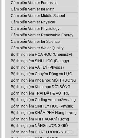
Cảm biến Vernier Forensics
Cảm biến Vernier for Math
Cảm biến Vernier Middle School
Cảm biến Vernier Physical
Cảm biến Vernier Physiology
Cảm biến Vernier Renewable Energy
Cảm biến Vernier for Science
Cảm biến Vernier Water Quality
Bộ thí nghiệm HÓA HỌC (Chemistry)
Bộ thí nghiệm SINH HỌC (Biology)
Bộ thí nghiệm VẬT LÝ (Physics)
Bộ thí nghiệm Chuyển Động và LỰC
Bộ thí nghiệm Khoa học MÔI TRƯỜNG
Bộ thí nghiệm Khoa học ĐỜI SỐNG
Bộ thí nghiệm TRÁI ĐẤT & VŨ TRỤ
Bộ thí nghiệm Coding Arduino®Analog
Bộ thí nghiệm SINH LÝ HỌC (Physio)
Bộ thí nghiệm KHÁM PHÁ Năng Lượng
Bộ thí nghiệm KHÍ HẬU-Khí Tượng
Bộ thí nghiệm NĂNG LƯỢNG GIÓ
Bộ thí nghiệm CHẤT LƯỢNG NƯỚC