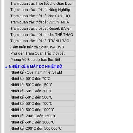
Trạm quan trắc Thời tiết cho Giáo Dục
Trạm quan trắc thời tiết Nông Nghiệp
Trạm quan trắc thời tiết cho CỨU HỘ
Trạm quan trắc thời tiết VƯỜN, NHÀ
Trạm quan trắc thời tiết Resort, B.Viện
Trạm quan trắc thời tiết cho THỂ THAO
Trạm quan trắc thời tiết TRÁNH BÃO
Cảm biến bức xạ Solar UVA,UVB
Phụ kiện Trạm Quan Trắc thời tiết
Phong Vũ Biểu dự báo thời tiết
NHIỆT KẾ & MÁY ĐO NHIỆT ĐỘ
Nhiệt kế - Que thăm nhiệt STEM
Nhiệt kế -50°C đến 70°C
Nhiệt kế -50°C đến 150°C
Nhiệt kế -50°C đến 300°C
Nhiệt kế -50°C đến 500°C
Nhiệt kế -50°C đến 700°C
Nhiệt kế -50°C đến 1000°C
Nhiệt kế -200°C đến 1500°C
Nhiệt kế -50°C đến 3000°C
Nhiệt kế -200°C đến 500 000°C