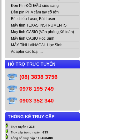
Đèn Pin ĐỘI ĐẦU siêu sáng
Đèn pin PHA cầm tay cỡ lớn
Bút chiếu Laser, Bút Laser
Máy tính TEXAS INSTRUMENTS
Máy tính CASIO (Văn phòng,Kế toán)
Máy tính CASIO Học Sinh
MÁY TÍNH VINACAL Học Sinh
Adaptor các loại ,...
HỖ TRỢ TRỰC TUYẾN
(08) 3838 3756
0978 195 749
0903 352 340
THỐNG KÊ TRUY CẬP
Trực tuyến :
315
Truy cập trong ngày :
635
Tổng số truy cập :
10468488