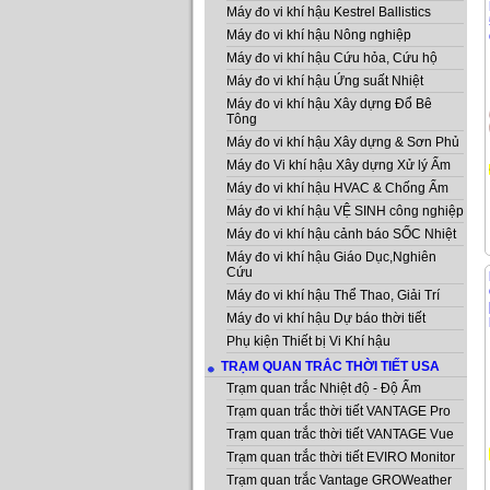
Máy đo vi khí hậu Kestrel Ballistics
Máy đo vi khí hậu Nông nghiệp
Máy đo vi khí hậu Cứu hỏa, Cứu hộ
Máy đo vi khí hậu Ứng suất Nhiệt
Máy đo vi khí hậu Xây dựng Đổ Bê
Tông
Máy đo vi khí hậu Xây dựng & Sơn Phủ
Máy đo Vi khí hậu Xây dựng Xử lý Ẩm
Máy đo vi khí hậu HVAC & Chống Ẩm
Máy đo vi khí hậu VỆ SINH công nghiệp
Máy đo vi khí hậu cảnh báo SỐC Nhiệt
Máy đo vi khí hậu Giáo Dục,Nghiên
Cứu
Máy đo vi khí hậu Thể Thao, Giải Trí
Máy đo vi khí hậu Dự báo thời tiết
Phụ kiện Thiết bị Vi Khí hậu
TRẠM QUAN TRẮC THỜI TIẾT USA
Trạm quan trắc Nhiệt độ - Độ Ẩm
Trạm quan trắc thời tiết VANTAGE Pro
Trạm quan trắc thời tiết VANTAGE Vue
Trạm quan trắc thời tiết EVIRO Monitor
Trạm quan trắc Vantage GROWeather