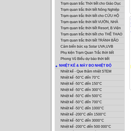
Trạm quan trắc Thời tiết cho Giáo Dục
Trạm quan trắc thời tiết Nông Nghiệp
Trạm quan trắc thời tiết cho CỨU HỘ
Trạm quan trắc thời tiết VƯỜN, NHÀ
Trạm quan trắc thời tiết Resort, B.Viện
Trạm quan trắc thời tiết cho THỂ THAO
Trạm quan trắc thời tiết TRÁNH BÃO
Cảm biến bức xạ Solar UVA,UVB
Phụ kiện Trạm Quan Trắc thời tiết
Phong Vũ Biểu dự báo thời tiết
NHIỆT KẾ & MÁY ĐO NHIỆT ĐỘ
Nhiệt kế - Que thăm nhiệt STEM
Nhiệt kế -50°C đến 70°C
Nhiệt kế -50°C đến 150°C
Nhiệt kế -50°C đến 300°C
Nhiệt kế -50°C đến 500°C
Nhiệt kế -50°C đến 700°C
Nhiệt kế -50°C đến 1000°C
Nhiệt kế -200°C đến 1500°C
Nhiệt kế -50°C đến 3000°C
Nhiệt kế -200°C đến 500 000°C