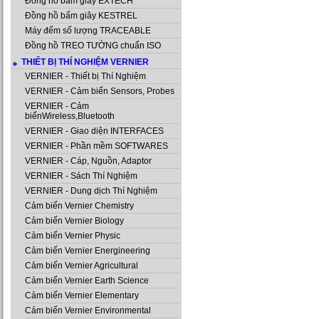
Đồng hồ bấm giây EXTECH
Đồng hồ bấm giây KESTREL
Máy đếm số lượng TRACEABLE
Đồng hồ TREO TƯỜNG chuẩn ISO
THIẾT BỊ THÍ NGHIỆM VERNIER
VERNIER - Thiết bị Thí Nghiệm
VERNIER - Cảm biến Sensors, Probes
VERNIER - Cảm
biếnWireless,Bluetooth
VERNIER - Giao diện INTERFACES
VERNIER - Phần mềm SOFTWARES
VERNIER - Cáp, Nguồn, Adaptor
VERNIER - Sách Thí Nghiệm
VERNIER - Dung dịch Thí Nghiệm
Cảm biến Vernier Chemistry
Cảm biến Vernier Biology
Cảm biến Vernier Physic
Cảm biến Vernier Energineering
Cảm biến Vernier Agricultural
Cảm biến Vernier Earth Science
Cảm biến Vernier Elementary
Cảm biến Vernier Environmental