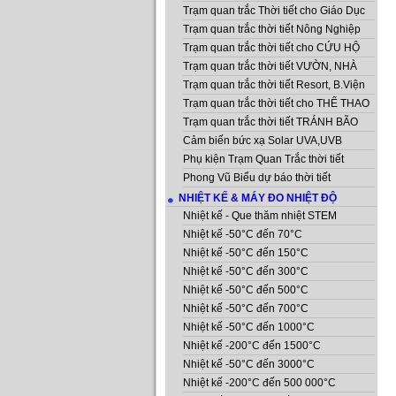
Trạm quan trắc Thời tiết cho Giáo Dục
Trạm quan trắc thời tiết Nông Nghiệp
Trạm quan trắc thời tiết cho CỨU HỘ
Trạm quan trắc thời tiết VƯỜN, NHÀ
Trạm quan trắc thời tiết Resort, B.Viện
Trạm quan trắc thời tiết cho THỂ THAO
Trạm quan trắc thời tiết TRÁNH BÃO
Cảm biến bức xạ Solar UVA,UVB
Phụ kiện Trạm Quan Trắc thời tiết
Phong Vũ Biểu dự báo thời tiết
NHIỆT KẾ & MÁY ĐO NHIỆT ĐỘ
Nhiệt kế - Que thăm nhiệt STEM
Nhiệt kế -50°C đến 70°C
Nhiệt kế -50°C đến 150°C
Nhiệt kế -50°C đến 300°C
Nhiệt kế -50°C đến 500°C
Nhiệt kế -50°C đến 700°C
Nhiệt kế -50°C đến 1000°C
Nhiệt kế -200°C đến 1500°C
Nhiệt kế -50°C đến 3000°C
Nhiệt kế -200°C đến 500 000°C