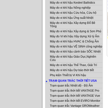
Máy đo vi khí hậu Kestrel Ballistics
Máy đo vi khí hậu Nông nghiệp
Máy đo vi khí hậu Cứu hỏa, Cứu hộ
Máy đo vi khí hậu Ứng suất Nhiệt
Máy đo vi khí hậu Xây dựng Đổ Bê
Tông
Máy đo vi khí hậu Xây dựng & Sơn Phủ
Máy đo Vi khí hậu Xây dựng Xử lý Ẩm
Máy đo vi khí hậu HVAC & Chống Ẩm
Máy đo vi khí hậu VỆ SINH công nghiệp
Máy đo vi khí hậu cảnh báo SỐC Nhiệt
Máy đo vi khí hậu Giáo Dục,Nghiên
Cứu
Máy đo vi khí hậu Thể Thao, Giải Trí
Máy đo vi khí hậu Dự báo thời tiết
Phụ kiện Thiết bị Vi Khí hậu
TRẠM QUAN TRẮC THỜI TIẾT USA
Trạm quan trắc Nhiệt độ - Độ Ẩm
Trạm quan trắc thời tiết VANTAGE Pro
Trạm quan trắc thời tiết VANTAGE Vue
Trạm quan trắc thời tiết EVIRO Monitor
Trạm quan trắc Vantage GROWeather